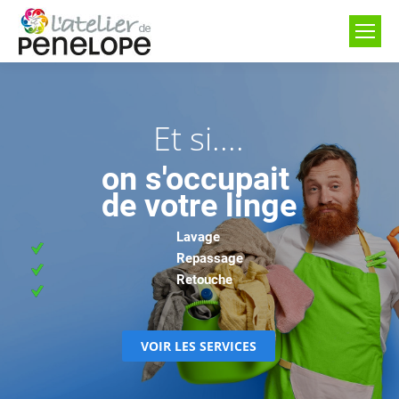
Et si....
on s'occupait
de votre linge
Lavage
Repassage
Retouche
VOIR LES SERVICES